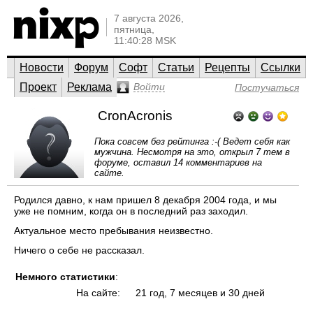
7 августа 2026,
пятница,
11:40:28 MSK
Новости
Форум
Софт
Статьи
Рецепты
Ссылки
Проект
Реклама
Войти
Постучаться
CronAcronis
Пока совсем без рейтинга :-( Ведет себя как
мужчина. Несмотря на это, открыл 7 тем в
форуме, оставил 14 комментариев на
сайте.
Родился давно, к нам пришел 8 декабря 2004 года, и мы
уже не помним, когда он в последний раз заходил.
Актуальное место пребывания неизвестно.
Ничего о себе не рассказал.
Немного статистики
:
На сайте:
21 год, 7 месяцев и 30 дней