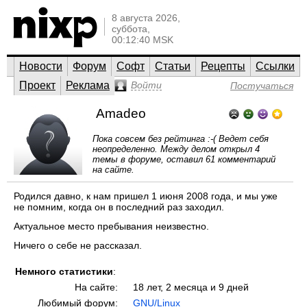
8 августа 2026,
суббота,
00:12:40 MSK
Новости
Форум
Софт
Статьи
Рецепты
Ссылки
Проект
Реклама
Войти
Постучаться
Amadeo
Пока совсем без рейтинга :-( Ведет себя
неопределенно. Между делом открыл 4
темы в форуме, оставил 61 комментарий
на сайте.
Родился давно, к нам пришел 1 июня 2008 года, и мы уже
не помним, когда он в последний раз заходил.
Актуальное место пребывания неизвестно.
Ничего о себе не рассказал.
Немного статистики
:
На сайте:
18 лет, 2 месяца и 9 дней
Любимый форум:
GNU/Linux