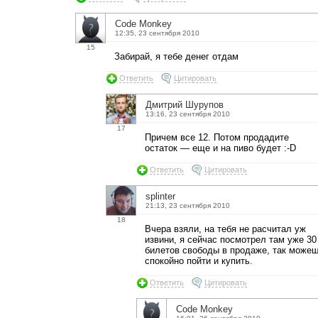
Code Monkey
12:35, 23 сентября 2010
15
Забирай, я тебе денег отдам
Ответить
Цитировать
Дмитрий Шурупов
13:16, 23 сентября 2010
17
Причем все 12. Потом продадите
остаток — еще и на пиво будет :-D
Ответить
Цитировать
splinter
21:13, 23 сентября 2010
18
Вчера взяли, на тебя не расчитал уж
извини, я сейчас посмотрел там уже 30
билетов свободы в продаже, так може
спокойно пойти и купить.
Ответить
Цитировать
Code Monkey