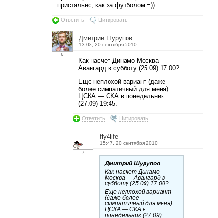
пристально, как за футболом =)).
Ответить
Цитировать
Дмитрий Шурупов
13:08, 20 сентября 2010
6
Как насчет Динамо Москва —
Авангард в субботу (25.09) 17:00?
Еще неплохой вариант (даже
более симпатичный для меня):
ЦСКА — СКА в понедельник
(27.09) 19:45.
Ответить
Цитировать
fly4life
15:47, 20 сентября 2010
7
Дмитрий Шурупов
Как насчет Динамо
Москва — Авангард в
субботу (25.09) 17:00?
Еще неплохой вариант
(даже более
симпатичный для меня):
ЦСКА — СКА в
понедельник (27.09)