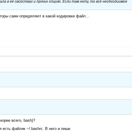
ла в её свойствах и прочих опциях. Если там нету, то всё необходиимое
кторы сами опредяляют в какой кодировке файл…
корее всего, bash)?
 есть файлик ~/.bashrc. В него и пиши.