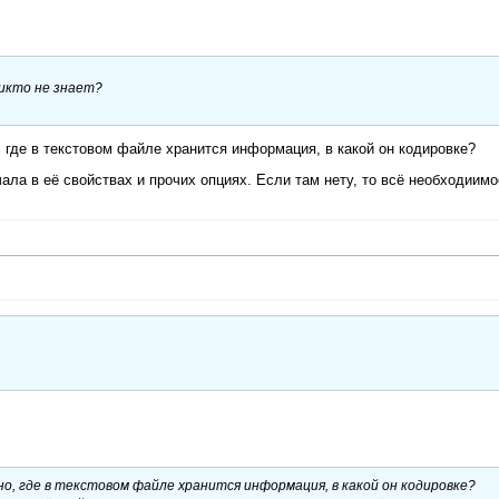
никто не знает?
, где в текстовом файле хранится информация, в какой он кодировке?
ла в её свойствах и прочих опциях. Если там нету, то всё необходиимо
о, где в текстовом файле хранится информация, в какой он кодировке?