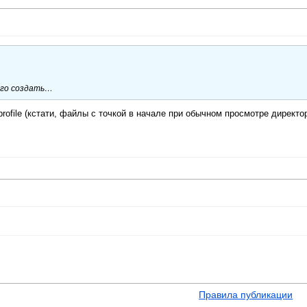
его создать…
_profile (кстати, файлы с точкой в начале при обычном просмотре директо
Правила публикации