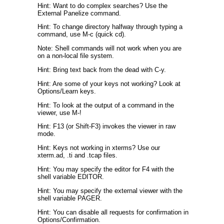
Hint: Want to do complex searches? Use the
External Panelize command.
Hint: To change directory halfway through typing a
command, use M-c (quick cd).
Note: Shell commands will not work when you are
on a non-local file system.
Hint: Bring text back from the dead with C-y.
Hint: Are some of your keys not working? Look at
Options/Learn keys.
Hint: To look at the output of a command in the
viewer, use M-!
Hint: F13 (or Shift-F3) invokes the viewer in raw
mode.
Hint: Keys not working in xterms? Use our
xterm.ad, .ti and .tcap files.
Hint: You may specify the editor for F4 with the
shell variable EDITOR.
Hint: You may specify the external viewer with the
shell variable PAGER.
Hint: You can disable all requests for confirmation in
Options/Confirmation.