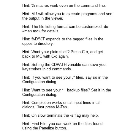
Hint: % macros work even on the command line.
Hint: M-! will allow you to execute programs and see
the output in the viewer.
Hint: The file listing format can be customized; do
«man mc» for details.
Hint: %D/%T expands to the tagged files in the
opposite directory.
Hint: Want your plain shell? Press C-o, and get
back to MC with C-o again.
Hint: Setting the CDPATH variable can save you
keystrokes in cd commands.
Hint: If you want to see your .* files, say so in the
Configuration dialog.
Hint: Want to see your *~ backup files? Set it in the
Configuration dialog.
Hint: Completion works on all input lines in all
dialogs. Just press M-Tab.
Hint: On slow terminals the -s flag may help.
Hint: Find File: you can work on the files found
using the Panelize button.