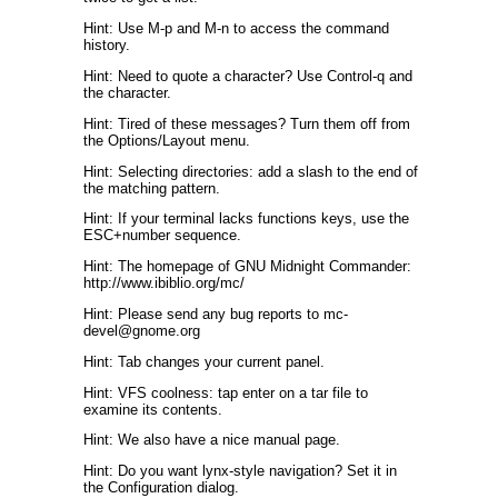
Hint: Use M-p and M-n to access the command
history.
Hint: Need to quote a character? Use Control-q and
the character.
Hint: Tired of these messages? Turn them off from
the Options/Layout menu.
Hint: Selecting directories: add a slash to the end of
the matching pattern.
Hint: If your terminal lacks functions keys, use the
ESC+number sequence.
Hint: The homepage of GNU Midnight Commander:
http://www.ibiblio.org/mc/
Hint: Please send any bug reports to mc-
devel@gnome.org
Hint: Tab changes your current panel.
Hint: VFS coolness: tap enter on a tar file to
examine its contents.
Hint: We also have a nice manual page.
Hint: Do you want lynx-style navigation? Set it in
the Configuration dialog.