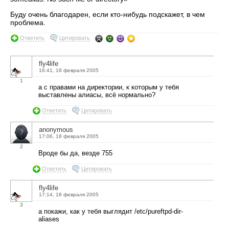
Буду очень благодарен, если кто-нибудь подскажет, в чем
проблема.
Ответить
Цитировать
fly4life
16:41, 18 февраля 2005
1
а с правами на директории, к которым у тебя
выставлены алиасы, всё нормально?
Ответить
Цитировать
anonymous
17:06, 18 февраля 2005
2
Вроде бы да, везде 755
Ответить
Цитировать
fly4life
17:14, 18 февраля 2005
3
а покажи, как у тебя выглядит /etc/pureftpd-dir-
aliases