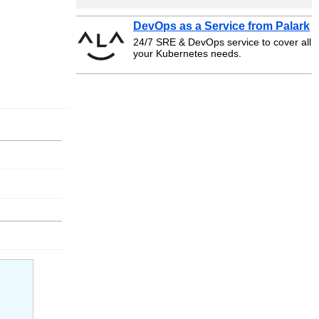
DevOps as a Service from Palark
24/7 SRE & DevOps service to cover all
your Kubernetes needs.