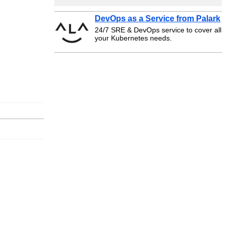
DevOps as a Service from Palark
24/7 SRE & DevOps service to cover all
your Kubernetes needs.