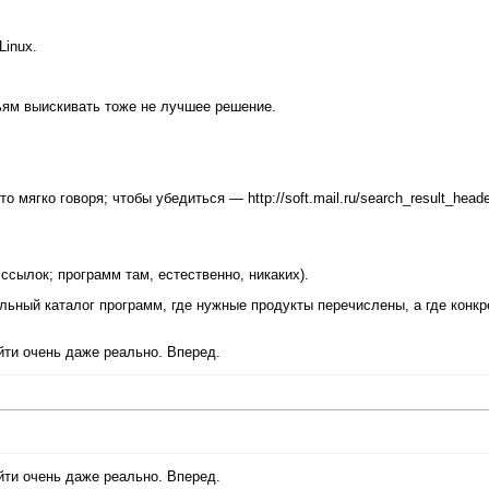
Linux.
тьям выискивать тоже не лучшее решение.
то мягко говоря; чтобы убедиться — http://soft.mail.ru/search_result_head
ссылок; программ там, естественно, никаких).
альный каталог программ, где нужные продукты перечислены, а где конкр
айти очень даже реально. Вперед.
айти очень даже реально. Вперед.