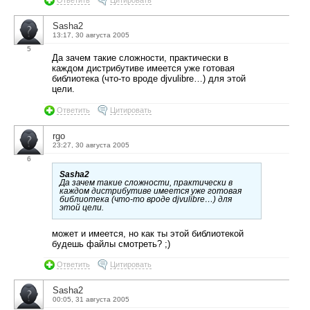
Sasha2
13:17, 30 августа 2005
5
Да зачем такие сложности, практически в
каждом дистрибутиве имеется уже готовая
библиотека (что-то вроде djvulibre…) для этой
цели.
Ответить
Цитировать
rgo
23:27, 30 августа 2005
6
Sasha2
Да зачем такие сложности, практически в
каждом дистрибутиве имеется уже готовая
библиотека (что-то вроде djvulibre…) для
этой цели.
может и имеется, но как ты этой библиотекой
будешь файлы смотреть? ;)
Ответить
Цитировать
Sasha2
00:05, 31 августа 2005