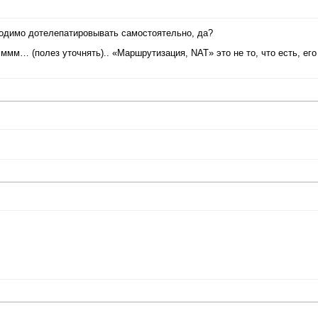
ходимо дотелепатировывать самостоятельно, да?
. ммм… (полез уточнять).. «Маршрутизация, NAT» это не то, что есть, его