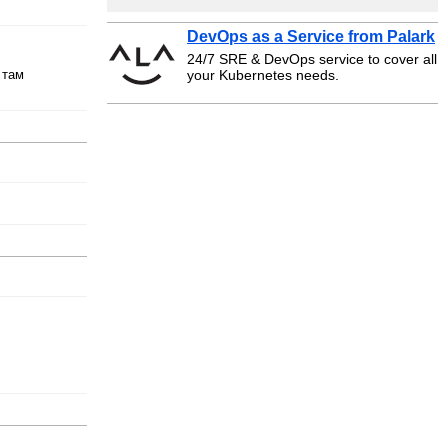
DevOps as a Service from Palark
24/7 SRE & DevOps service to cover all
your Kubernetes needs.
 там