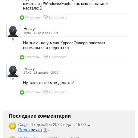
шифты из /Windows/Fonts, так мне счастье и
настало:D
Ответить
Цитировать
Heavy
10:51, 11 декабря 2005
8
Не знаю, но у меня КрроссОвверр работает
нормально, а седега нет
Ответить
Цитировать
Heavy
17:42, 12 декабря 2005
9
Ну так что же мне делать?
Ответить
Цитировать
Последние комментарии
OlegL
,
17 декабря 2023 года в 15:00 →
Перекличка
21