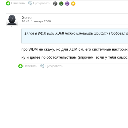
Ответить
Цитировать
Genie
10:43, 1 января 2006
1
1) Где в WDM (или XDM) можно изменить шрифт? Пробовал пр
про WDM не скажу, но для XDM см. его системные настройки 
ну и далее по обстоятельствам (впрочем, если у тебя самос
Ответить
Цитировать