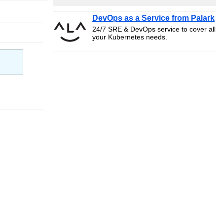
DevOps as a Service from Palark
24/7 SRE & DevOps service to cover all
your Kubernetes needs.