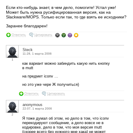
Если кто-нибудь знает, в чем дело, помогите! Устал уже!
Может быть нужна русифицированная версия, как на
Slackware/MOPS. Только если так, то где взять ее исходники?
Заранее благодарен!
Ответить
Цитировать
Steck
11:28, 1 марта 2006
1
как вариант можно забиндить какую нить кнопку
в mutt
на предмет iconv …
но это уже чере Ж получиться)
Ответить
Цитировать
anonymous
22:07, 1 марта 2006
2
Я тоже думал об этом, но дело в том, что iconv
перекодируют сообщение, а дело вовсе не в
кодировке, дело в том, что моя версия mutt
(скорее всего без нужного мне хака) не может