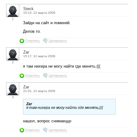
Steck
15:13, 12 марта 2006
1
Зайди на сайт и поменяй.
Делов то.
Ответить
Цитировать
Zar
15:17, 12 марта 2006
2
я там нихера не могу найти где менять;(((
Ответить
Цитировать
Zar
21:01, 12 марта 2006
3
Zar
я там нихера не могу найти где менять;(((
нашол, вопрос снимаеццо
Ответить
Цитировать