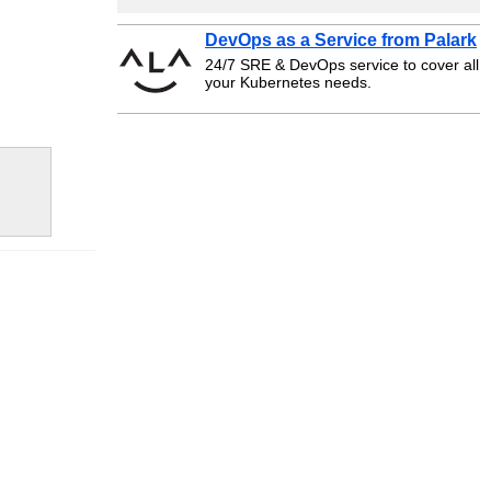
DevOps as a Service from Palark
24/7 SRE & DevOps service to cover all
your Kubernetes needs.