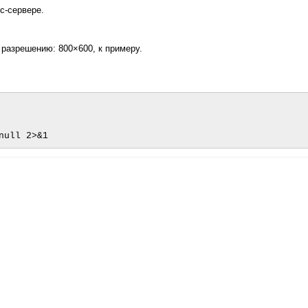
с-сервере.
 разрешению: 800×600, к примеру.