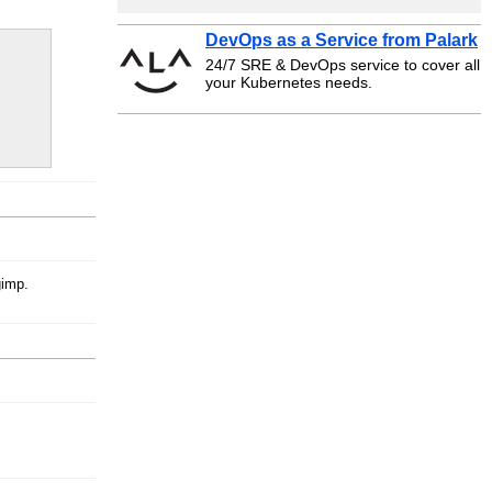
DevOps as a Service from Palark
24/7 SRE & DevOps service to cover all
your Kubernetes needs.
imp.