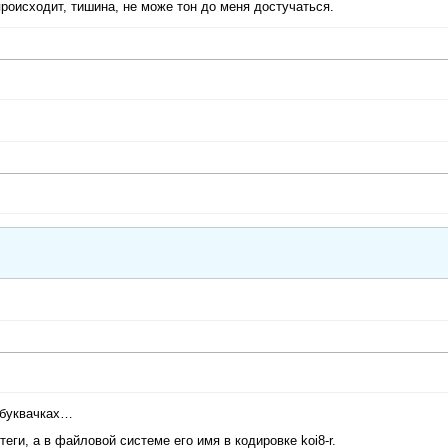
происходит, тишина, не може тон до меня достучаться.
х буквачках…
ги, а в файловой системе его имя в кодировке koi8-r.