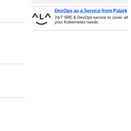
DevOps as a Service from Palark
24/7 SRE & DevOps service to cover all
your Kubernetes needs.