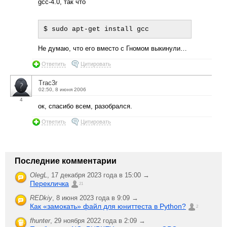
gcc-4.0, так что
Не думаю, что его вместо с Гномом выкинули…
Ответить
Цитировать
Trac3r
02:50, 8 июня 2006
4
ок, спасибо всем, разобрался.
Ответить
Цитировать
Последние комментарии
OlegL
,
17 декабря 2023 года в 15:00 →
Перекличка
21
REDkiy
,
8 июня 2023 года в 9:09 →
Как «замокать» файл для юниттеста в Python?
2
fhunter
,
29 ноября 2022 года в 2:09 →