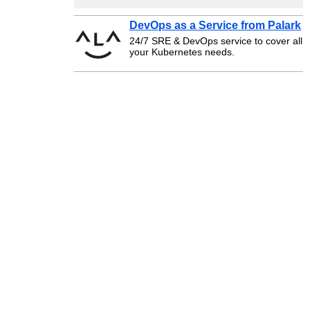
DevOps as a Service from Palark
24/7 SRE & DevOps service to cover all
your Kubernetes needs.