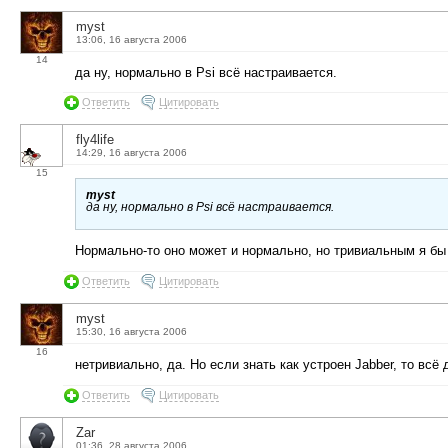
myst
13:06, 16 августа 2006
14
да ну, нормально в Psi всё настраивается.
Ответить
Цитировать
fly4life
14:29, 16 августа 2006
15
myst
да ну, нормально в Psi всё настраивается.
Нормально-то оно может и нормально, но тривиальным я б
Ответить
Цитировать
myst
15:30, 16 августа 2006
16
нетривиально, да. Но если знать как устроен Jabber, то вс
Ответить
Цитировать
Zar
01:36, 28 августа 2006