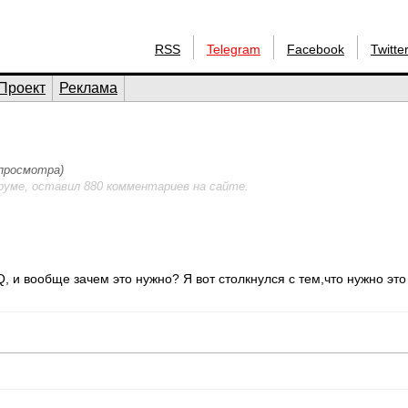
RSS
Telegram
Facebook
Twitte
Проект
Реклама
 просмотра)
руме, оставил 880 комментариев на сайте.
, и вообще зачем это нужно? Я вот столкнулся с тем,что нужно это