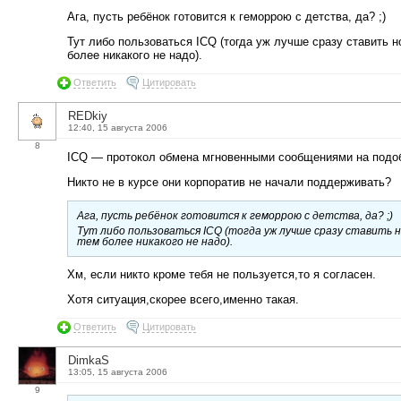
Ага, пусть ребёнок готовится к геморрою с детства, да? ;)
Тут либо пользоваться ICQ (тогда уж лучше сразу ставить н
более никакого не надо).
Ответить
Цитировать
REDkiy
12:40, 15 августа 2006
8
ICQ — протокол обмена мгновенными сообщениями на подоб
Никто не в курсе они корпоратив не начали поддерживать?
Ага, пусть ребёнок готовится к геморрою с детства, да? ;)
Тут либо пользоваться ICQ (тогда уж лучше сразу ставить 
тем более никакого не надо).
Хм, если никто кроме тебя не пользуется,то я согласен.
Хотя ситуация,скорее всего,именно такая.
Ответить
Цитировать
DimkaS
13:05, 15 августа 2006
9