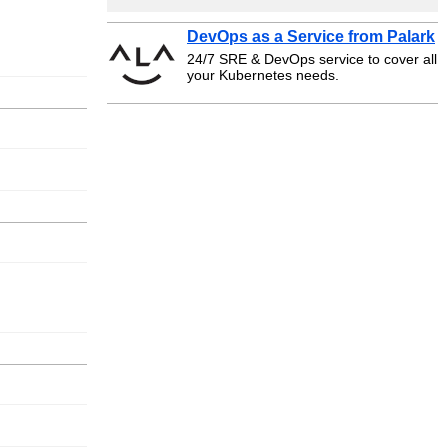
DevOps as a Service from Palark
24/7 SRE & DevOps service to cover all
your Kubernetes needs.