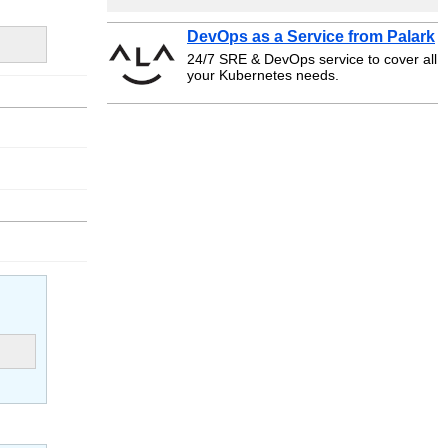
DevOps as a Service from Palark
24/7 SRE & DevOps service to cover all
your Kubernetes needs.