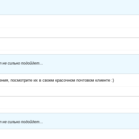
ут не сильно подойдет…
ния, посмотрите их в своем красочном почтовом клиенте :)
ут не сильно подойдет…