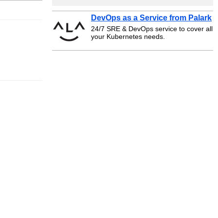
DevOps as a Service from Palark
24/7 SRE & DevOps service to cover all
your Kubernetes needs.