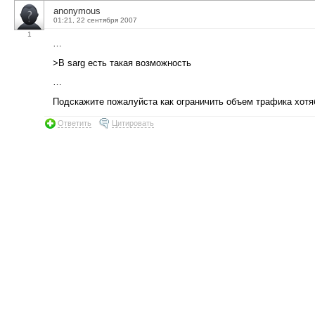
anonymous
01:21, 22 сентября 2007
1
…
>В sarg есть такая возможность
…
Подскажите пожалуйста как ограничить объем трафика хотя
Ответить
Цитировать