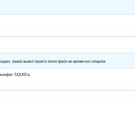
ssages. давай вывод squid в этот файл во время его старта.
 конфиг SQUID’а.