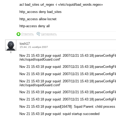
acl bad_sites url_regex -i «/etc/squid/bad_words.regex»
http_access deny bad_sites
http_access allow locnet
http-access deny all
Ответить
Цитировать
tosh17
15:44, 21 ноября 2007
8
Nov 21 15:43:18 pugr squid: 2007/11/21 15:43:18| parseConfigFil
/etc/squid/squidGuard.conf'
Nov 21 15:43:18 pugr squid: 2007/11/21 15:43:18| parseConfigFile
Nov 21 15:43:18 pugr squid: 2007/11/21 15:43:18| parseConfigFile
Nov 21 15:43:18 pugr squid: 2007/11/21 15:43:18| parseConfigFil
/etc/squid/squidGuard.conf'
Nov 21 15:43:18 pugr squid: 2007/11/21 15:43:18| parseConfigFile
Nov 21 15:43:18 pugr squid: 2007/11/21 15:43:18| parseConfigFile
Nov 21 15:43:18 pugr squid[16478]: Squid Parent: child process
Nov 21 15:43:18 pugr squid: squid startup succeeded