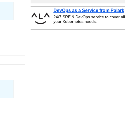
DevOps as a Service from Palark
24/7 SRE & DevOps service to cover all
your Kubernetes needs.