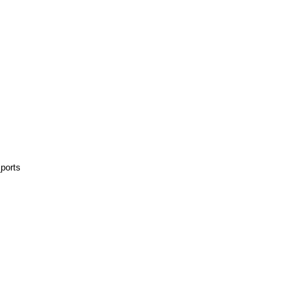
ports