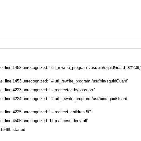
e: line 1452 unrecognized: ' url_rewrite_program=/usr/bin/squidGuard -&#209;
: line 1453 unrecognized: ' # url_rewrite_program /usr/bin/squidGuard'
: line 4223 unrecognized: ' # redirector_bypass on '
e: line 4224 unrecognized: ' # url_rewrite_program /usr/bin/squidGuard
: line 4225 unrecognized: ' # redirect_children 50\′
: line 4505 unrecognized: 'http-access deny all'
 16480 started