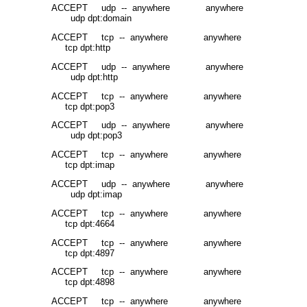
ACCEPT udp -- anywhere anywhere
udp dpt:domain
ACCEPT tcp -- anywhere anywhere
tcp dpt:http
ACCEPT udp -- anywhere anywhere
udp dpt:http
ACCEPT tcp -- anywhere anywhere
tcp dpt:pop3
ACCEPT udp -- anywhere anywhere
udp dpt:pop3
ACCEPT tcp -- anywhere anywhere
tcp dpt:imap
ACCEPT udp -- anywhere anywhere
udp dpt:imap
ACCEPT tcp -- anywhere anywhere
tcp dpt:4664
ACCEPT tcp -- anywhere anywhere
tcp dpt:4897
ACCEPT tcp -- anywhere anywhere
tcp dpt:4898
ACCEPT tcp -- anywhere anywhere