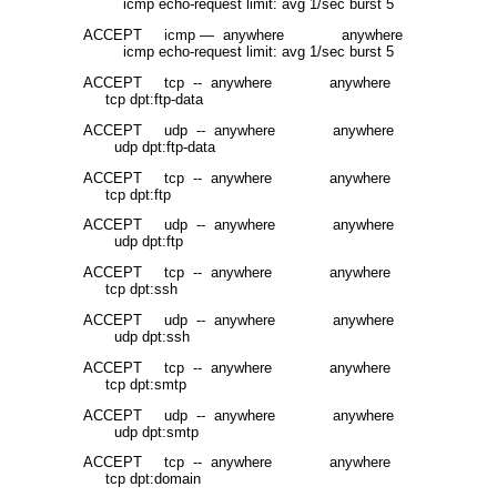
icmp echo-request limit: avg 1/sec burst 5
ACCEPT icmp — anywhere anywhere
icmp echo-request limit: avg 1/sec burst 5
ACCEPT tcp -- anywhere anywhere
tcp dpt:ftp-data
ACCEPT udp -- anywhere anywhere
udp dpt:ftp-data
ACCEPT tcp -- anywhere anywhere
tcp dpt:ftp
ACCEPT udp -- anywhere anywhere
udp dpt:ftp
ACCEPT tcp -- anywhere anywhere
tcp dpt:ssh
ACCEPT udp -- anywhere anywhere
udp dpt:ssh
ACCEPT tcp -- anywhere anywhere
tcp dpt:smtp
ACCEPT udp -- anywhere anywhere
udp dpt:smtp
ACCEPT tcp -- anywhere anywhere
tcp dpt:domain