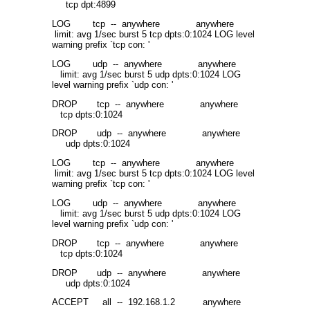
tcp dpt:4899
LOG tcp -- anywhere anywhere
limit: avg 1/sec burst 5 tcp dpts:0:1024 LOG level
warning prefix `tcp con: '
LOG udp -- anywhere anywhere
limit: avg 1/sec burst 5 udp dpts:0:1024 LOG
level warning prefix `udp con: '
DROP tcp -- anywhere anywhere
tcp dpts:0:1024
DROP udp -- anywhere anywhere
udp dpts:0:1024
LOG tcp -- anywhere anywhere
limit: avg 1/sec burst 5 tcp dpts:0:1024 LOG level
warning prefix `tcp con: '
LOG udp -- anywhere anywhere
limit: avg 1/sec burst 5 udp dpts:0:1024 LOG
level warning prefix `udp con: '
DROP tcp -- anywhere anywhere
tcp dpts:0:1024
DROP udp -- anywhere anywhere
udp dpts:0:1024
ACCEPT all -- 192.168.1.2 anywhere