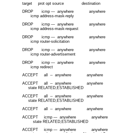
target prot opt source destination
DROP icmp — anywhere anywhere
icmp address-mask-reply
DROP icmp — anywhere anywhere
icmp address-mask-request
DROP icmp — anywhere anywhere
icmp router-solicitation
DROP icmp — anywhere anywhere
icmp router-advertisement
DROP icmp — anywhere anywhere
icmp redirect
ACCEPT all -- anywhere anywhere
ACCEPT all -- anywhere anywhere
state RELATED,ESTABLISHED
ACCEPT all -- anywhere anywhere
state RELATED,ESTABLISHED
ACCEPT all -- anywhere anywhere
ACCEPT icmp — anywhere anywhere
state RELATED,ESTABLISHED
ACCEPT icmp — anywhere anywhere