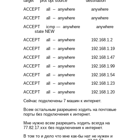
target prot opt source destination
ACCEPT all -- anywhere anywhere
ACCEPT all -- anywhere anywhere
ACCEPT icmp — anywhere anywhere
state NEW
ACCEPT all -- anywhere 192.168.1.2
ACCEPT all -- anywhere 192.168.1.19
ACCEPT all -- anywhere 192.168.1.47
ACCEPT all -- anywhere 192.168.1.99
ACCEPT all -- anywhere 192.168.1.54
ACCEPT all -- anywhere 192.168.1.23
ACCEPT all -- anywhere 192.168.1.20
Сейчас подключены 7 машин к интернет.
Всем остальным разрешено ходить на почтовые
порты без подключения к интернет.
Мне нужно всем разрешить ходить всегда на
77.82.17.xxx без подключения к интернет.
В том то и дело что мне как-бы нат не нужен и