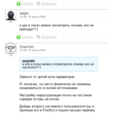
Ответить
Цитировать
delphi
15:38, 25 июня 2008
12
а где в логах можно посмотреть почему оно не
приходит?:)
Ответить
Цитировать
Anarchist
15:46, 25 июня 2008
13
delphi88
а где в логах можно посмотреть почему оно не
приходит?:)
Зависит от целой кучи параметров.
И, полагаю, ты чисто физически не сможешь
ознакомиться со всеми источниками.
Настройку марштуризации почты на тестовом
сервере оставь на потом.
Добавь второго системного пользователя (ну и
пропиши его в Postfix) и пошли письмо первому