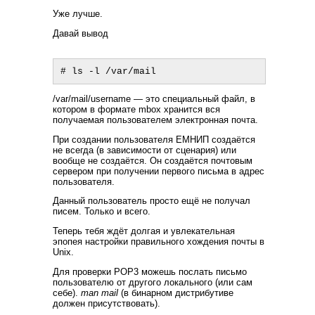
Уже лучше.
Давай вывод
/var/mail/usеrname — это специальный файл, в
котором в формате mbox хранится вся
получаемая пользователем электронная почта.
При создании пользователя ЕМНИП создаётся
не всегда (в зависимости от сценария) или
вообще не создаётся. Он создаётся почтовым
сервером при получении первого письма в адрес
пользователя.
Данный пользователь просто ещё не получал
писем. Только и всего.
Теперь тебя ждёт долгая и увлекательная
эпопея настройки правильного хождения почты в
Unix.
Для проверки POP3 можешь послать письмо
пользователю от другого локального (или сам
себе).
man mail
(в бинарном дистрибутиве
должен присутствовать).