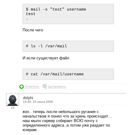
$ mail -s "test" username

test

После чего
И если существует файл
Ответить
Цитировать
delphi
16:46, 25 июня 2008
14
воо…теперь после небольшого ругания с
начальством я понял что за хрень происходит…
наш мыло сервер собирает ВСЮ почту с
определенного адреса ,а потом уже раздает по
юзерам..