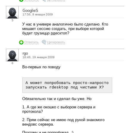
GooglieS
17:56, 9 января 2009
5
У нас в универе аналогично было сделано. Кто
мешает сессию создать, при выборе которой
будет грузиццо рдесктоп?
Ответить
Цитировать
rgo
16:46, 19 января 2009
6
Во-первых по поводу
А может попробовать просто-напросто 
Обязательно так и сделал бы уже. Но
1. А где же окошко с выбором сервера и
протокола?
2. Прям сейчас не имею под рукой знакомого
вендовс сервера.
Поэтому и не попробовал. :)