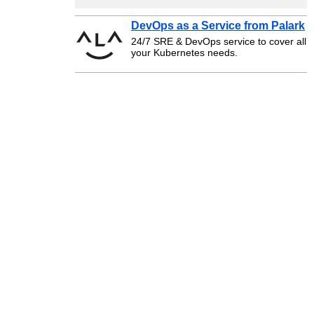
DevOps as a Service from Palark
24/7 SRE & DevOps service to cover all
your Kubernetes needs.