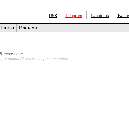
RSS
Telegram
Facebook
Twitte
Проект
Реклама
101 просмотр)
е, оставил 29 комментариев на сайте.