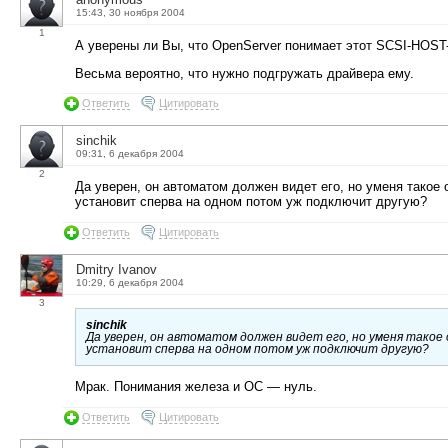
15:43, 30 ноября 2004
1
А уверены ли Вы, что OpenServer понимает этот SCSI-HOST-
Весьма вероятно, что нужно подгружать драйвера ему.
Ответить
Цитировать
sinchik
09:31, 6 декабря 2004
2
Да уверен, он автоматом должен видет его, но уменя такое 
установит сперва на одном потом уж подключит другую?
Ответить
Цитировать
Dmitry Ivanov
10:29, 6 декабря 2004
3
sinchik
Да уверен, он автоматом должен видет его, но уменя такое
установит сперва на одном потом уж подключит другую?
Мрак. Понимания железа и ОС — нуль.
Ответить
Цитировать