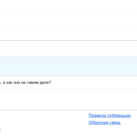
 а как оно на самом деле?
Правила публикации
Обратная связь
т