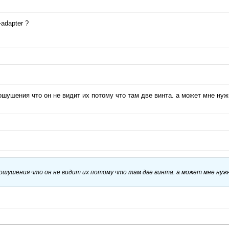
adapter ?
ошушения что он не видит их потому что там две винта. а может мне нуж
 ошушения что он не видит их потому что там две винта. а может мне нуж