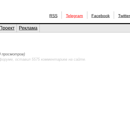
RSS
Telegram
Facebook
Twitte
Проект
Реклама
20 просмотров)
форуме, оставил 5575 комментариев на сайте.