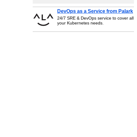
DevOps as a Service from Palark
24/7 SRE & DevOps service to cover all
your Kubernetes needs.