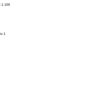
2.1.100
c:1