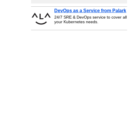
DevOps as a Service from Palark
24/7 SRE & DevOps service to cover all
your Kubernetes needs.