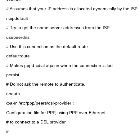
# Assumes that your IP address is allocated dynamically by the ISP.
noipdefault
# Try to get the name server addresses from the ISP.
usepeerdns
# Use this connection as the default route.
defaultroute
# Makes pppd «dial again» when the connection is lost.
persist
# Do not ask the remote to authenticate.
noauth
файл /etc/ppp/peers/dsl-provider :
Configuration file for PPP, using PPP over Ethernet
# to connect to a DSL provider.
#