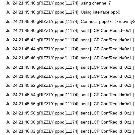
Jul 24 21:45:40 gRIZZLY pppd[11174]: using channel 7
Jul 24 21:45:40 gRIZZLY pppd[11174]: Using interface ppp0
Jul 24 21:45:40 gRIZZLY pppd[11174]: Connect: ppp0 <--> /dev/tty
Jul 24 21:45:40 gRIZZLY pppd[11174]: sent [LCP ConfReq id=0x1 ]
Jul 24 21:45:42 gRIZZLY pppd[11174]: sent [LCP ConfReq id=0x1 ]
Jul 24 21:45:44 gRIZZLY pppd[11174]: sent [LCP ConfReq id=0x1 ]
Jul 24 21:45:46 gRIZZLY pppd[11174]: sent [LCP ConfReq id=0x1 ]
Jul 24 21:45:48 gRIZZLY pppd[11174]: sent [LCP ConfReq id=0x1 ]
Jul 24 21:45:50 gRIZZLY pppd[11174]: sent [LCP ConfReq id=0x1 ]
Jul 24 21:45:52 gRIZZLY pppd[11174]: sent [LCP ConfReq id=0x1 ]
Jul 24 21:45:54 gRIZZLY pppd[11174]: sent [LCP ConfReq id=0x1 ]
Jul 24 21:45:56 gRIZZLY pppd[11174]: sent [LCP ConfReq id=0x1 ]
Jul 24 21:45:58 gRIZZLY pppd[11174]: sent [LCP ConfReq id=0x1 ]
Jul 24 21:46:00 gRIZZLY pppd[11174]: sent [LCP ConfReq id=0x1 ]
Jul 24 21:46:02 gRIZZLY pppd[11174]: sent [LCP ConfReq id=0x1 ]