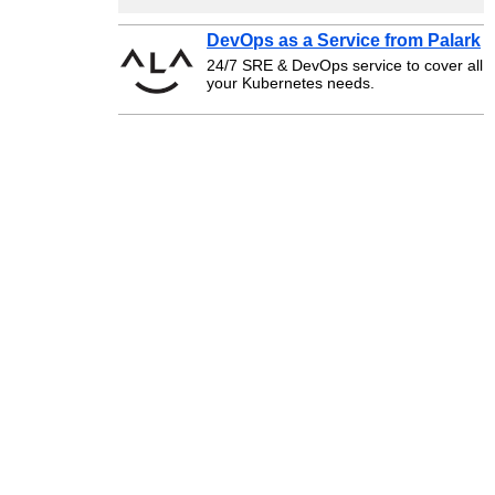
DevOps as a Service from Palark
24/7 SRE & DevOps service to cover all
your Kubernetes needs.