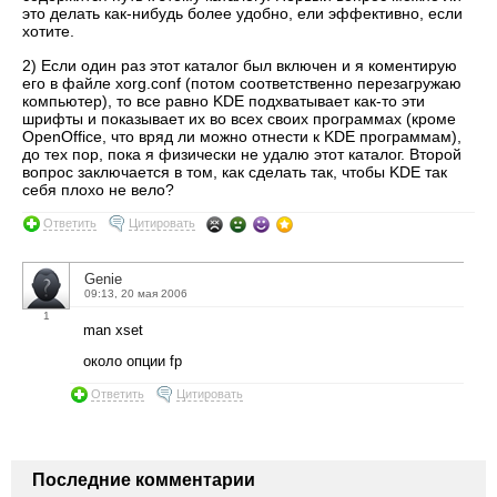
это делать как-нибудь более удобно, ели эффективно, если
хотите.
2) Если один раз этот каталог был включен и я коментирую
его в файле xorg.conf (потом соответственно перезагружаю
компьютер), то все равно KDE подхватывает как-то эти
шрифты и показывает их во всех своих программах (кроме
OpenOffice, что вряд ли можно отнести к KDE программам),
до тех пор, пока я физически не удалю этот каталог. Второй
вопрос заключается в том, как сделать так, чтобы KDE так
себя плохо не вело?
Ответить
Цитировать
Genie
09:13, 20 мая 2006
1
man xset
около опции fp
Ответить
Цитировать
Последние комментарии