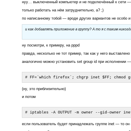
нуу… выключенный компьютер и не подключённый к сети 
только работать на нём затруднительно, а? ;)
по написанному тобой — вроде других вариантов не особо 
и как добавлять приложение в группу? А то я с таким никог
ну посмотри, к примеру, на pppd
правда, несколько не тот пример, так как у него выставлено 
аналогично можно установить set group id при исполнении 
(ну, это приблизительно)
и потом
если пользователь будет принадлежать группе inet — то он 