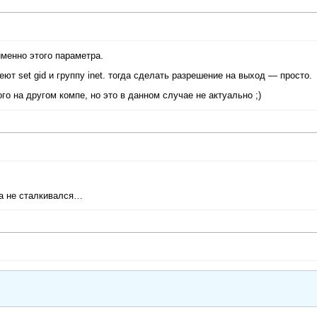
 именно этого параметра.
ют set gid и группу inet. тогда сделать разрешение на выход — просто.
о на другом компе, но это в данном случае не актуально ;)
да не сталкивался…