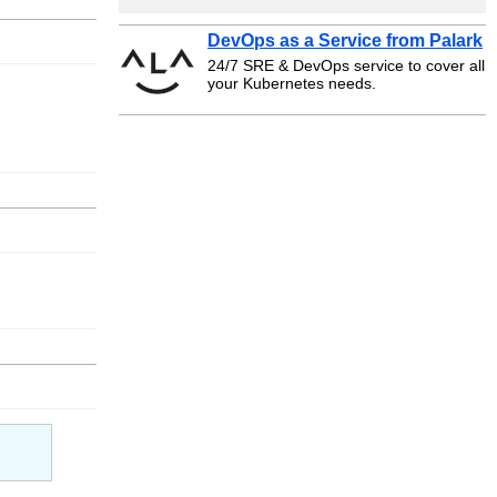
DevOps as a Service from Palark
24/7 SRE & DevOps service to cover all
your Kubernetes needs.