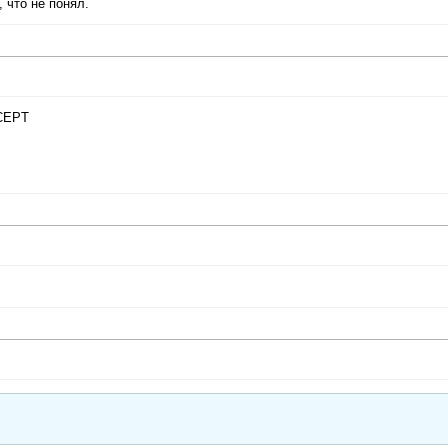
 что не понял.
CCEPT