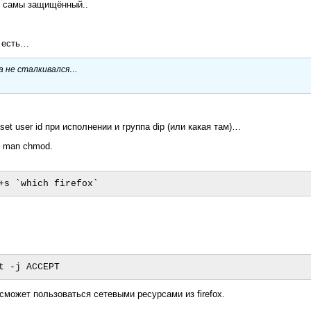
— самы защищённый..
и есть…
да не сталкивался…
set user id при исполнении и группа dip (или какая там)…
— man chmod.
сможет пользоваться сетевыми ресурсами из firefox.