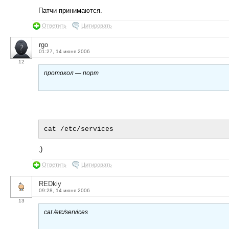
Патчи принимаются.
Ответить
Цитировать
rgo
01:27, 14 июня 2006
12
протокол — порт
;)
Ответить
Цитировать
REDkiy
09:28, 14 июня 2006
13
cat /etc/services