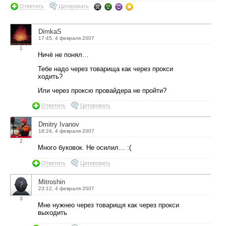
Ответить
Цитировать
DimkaS
17:45, 4 февраля 2007
1
Ничё не понял…
Тебе надо через товарища как через прокси
ходить?
Или через проксю провайдера не пройти?
Ответить
Цитировать
Dmitry Ivanov
18:24, 4 февраля 2007
2
Много буковок. Не осилил… :(
Ответить
Цитировать
Mitroshin
23:12, 4 февраля 2007
3
Мне нужнео через товарищя как через прокси
выходить