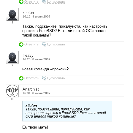
Ответить
Цитировать
xilofon
16:12, 8 июня 2007
8
Также, подскажите, пожалуйста, как настроить
прокси в FreeBSD? Есть ли в этой ОСи аналог
такой команды?
Ответить
Цитировать
Heavy
16:25, 8 июня 2007
9
новая команда «прокси»?
Ответить
Цитировать
Anarchist
16:31, 8 июня 2007
10
xilofon
Также, подскажите, пожалуйста, как
настроить прокси в FreeBSD? Есть ли в этой
ОСи аналог такой команды?
Ёб твою мать!