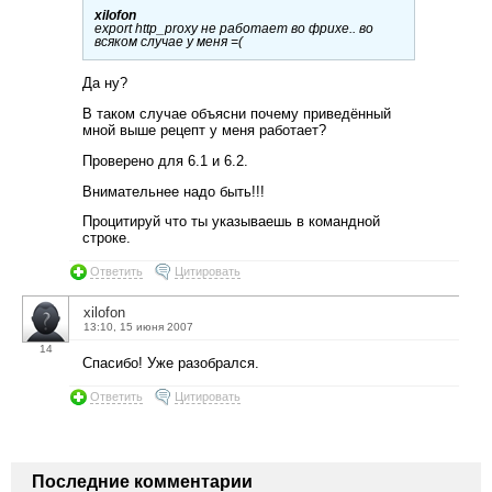
xilofon
export http_proxy не работает во фрихе.. во
всяком случае у меня =(
Да ну?
В таком случае объясни почему приведённый
мной выше рецепт у меня работает?
Проверено для 6.1 и 6.2.
Внимательнее надо быть!!!
Процитируй что ты указываешь в командной
строке.
Ответить
Цитировать
xilofon
13:10, 15 июня 2007
14
Спасибо! Уже разобрался.
Ответить
Цитировать
Последние комментарии