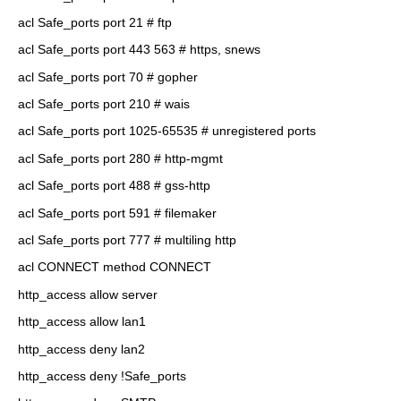
acl Safe_ports port 21 # ftp
acl Safe_ports port 443 563 # https, snews
acl Safe_ports port 70 # gopher
acl Safe_ports port 210 # wais
acl Safe_ports port 1025-65535 # unregistered ports
acl Safe_ports port 280 # http-mgmt
acl Safe_ports port 488 # gss-http
acl Safe_ports port 591 # filemaker
acl Safe_ports port 777 # multiling http
acl CONNECT method CONNECT
http_access allow server
http_access allow lan1
http_access deny lan2
http_access deny !Safe_ports