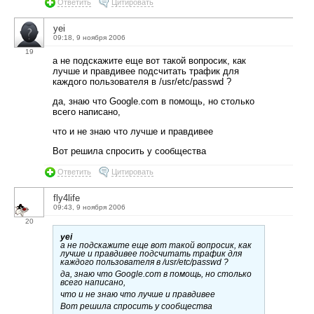
Ответить
Цитировать
yei
09:18, 9 ноября 2006
19
а не подскажите еще вот такой вопросик, как
лучше и правдивее подсчитать трафик для
каждого пользователя в /usr/etc/passwd ?
да, знаю что Google.com в помощь, но столько
всего написано,
что и не знаю что лучше и правдивее
Вот решила спросить у сообщества
Ответить
Цитировать
fly4life
09:43, 9 ноября 2006
20
yei
а не подскажите еще вот такой вопросик, как
лучше и правдивее подсчитать трафик для
каждого пользователя в /usr/etc/passwd ?
да, знаю что Google.com в помощь, но столько
всего написано,
что и не знаю что лучше и правдивее
Вот решила спросить у сообщества