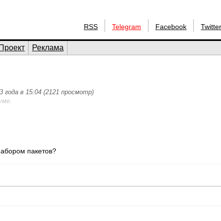
RSS
Telegram
Facebook
Twitte
Проект
Реклама
3 года в 15:04 (2121 просмотр)
уме.
 набором пакетов?