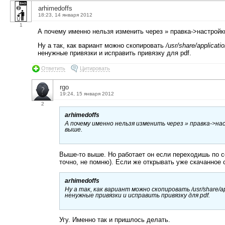
arhimedoffs
18:23, 14 января 2012
1
А почему именно нельзя изменить через » правка->настройк
Ну а так, как вариант можно скопировать
/usr/share/applicat
ненужные привязки и исправить привязку для pdf.
Ответить
Цитировать
rgo
19:24, 15 января 2012
2
arhimedoffs
А почему именно нельзя изменить через » правка->н
выше.
Выше-то выше. Но работает он если переходишь по ссы
точно, не помню). Если же открывать уже скачанное с
arhimedoffs
Ну а так, как вариант можно скопировать
/usr/share/a
ненужные привязки и исправить привязку для pdf.
Угу. Именно так и пришлось делать.