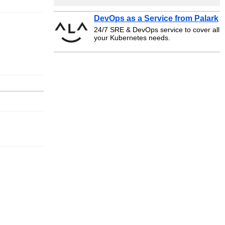
DevOps as a Service from Palark
24/7 SRE & DevOps service to cover all
your Kubernetes needs.