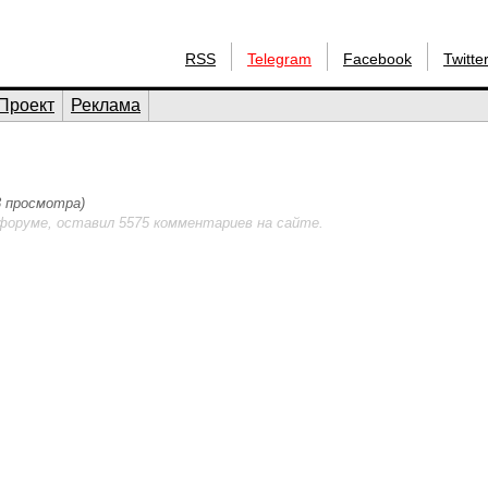
RSS
Telegram
Facebook
Twitte
Проект
Реклама
83 просмотра)
форуме, оставил 5575 комментариев на сайте.