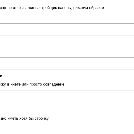
назад не открывался настройщик панель, никаким образом
и.
ижу в инете или просто совпадение
лезно иметь хотя бы строчку