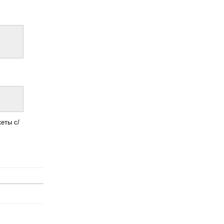
еты с/