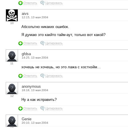
Ответить
Цитировать
aivs
12:15, 13 мая 2004
10
Абсольтно никаких ошибок.
Я думаю это какйто тайм-аут, только вот какой?
Ответить
Цитировать
gfdsa
14:25, 13 мая 2004
11
хочешь не хочешь, но это лажа с хостнэйм…
Ответить
Цитировать
anonymous
18:18, 13 мая 2004
12
Ну а как исправить?
Ответить
Цитировать
Genie
20:10, 13 мая 2004