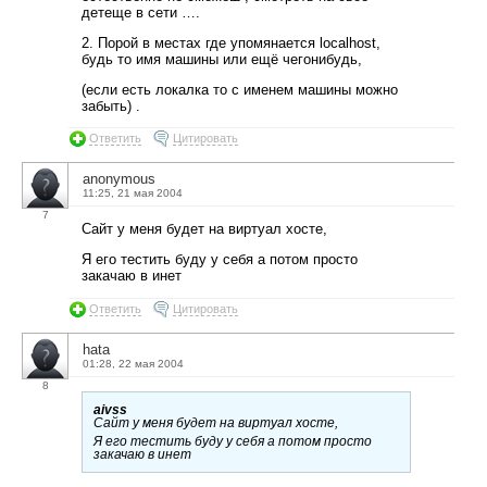
детеще в сети ….
2. Порой в местах где упомянается localhost,
будь то имя машины или ещё чегонибудь,
(если есть локалка то с именем машины можно
забыть) .
Ответить
Цитировать
anonymous
11:25, 21 мая 2004
7
Сайт у меня будет на виртуал хосте,
Я его тестить буду у себя а потом просто
закачаю в инет
Ответить
Цитировать
hata
01:28, 22 мая 2004
8
aivss
Сайт у меня будет на виртуал хосте,
Я его тестить буду у себя а потом просто
закачаю в инет