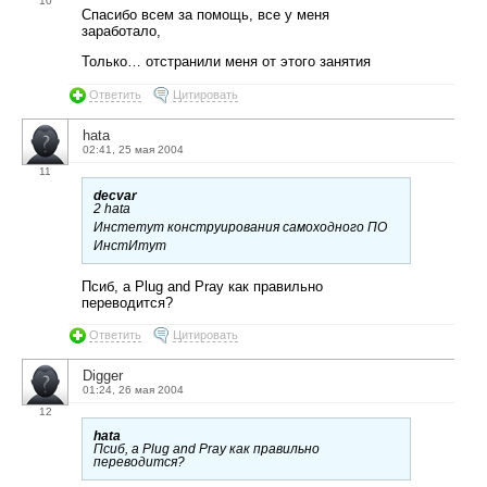
10
Спасибо всем за помощь, все у меня
заработало,
Только… отстранили меня от этого занятия
Ответить
Цитировать
hata
02:41, 25 мая 2004
11
decvar
2 hata
Инстетут конструирования самоходного ПО
ИнстИтут
Псиб, а Plug and Pray как правильно
переводится?
Ответить
Цитировать
Digger
01:24, 26 мая 2004
12
hata
Псиб, а Plug and Pray как правильно
переводится?