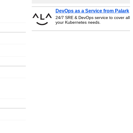
DevOps as a Service from Palark
24/7 SRE & DevOps service to cover all
your Kubernetes needs.