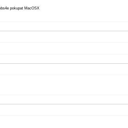
 voobs4e pokupat MacOSX