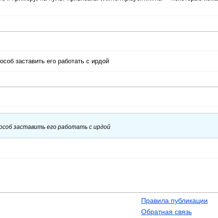
способ заставить его работать с ирдой
способ заставить его работать с ирдой
Правила публикации
Обратная связь