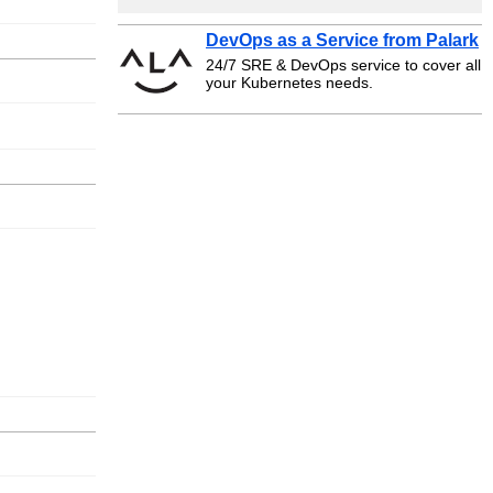
DevOps as a Service from Palark
24/7 SRE & DevOps service to cover all
your Kubernetes needs.