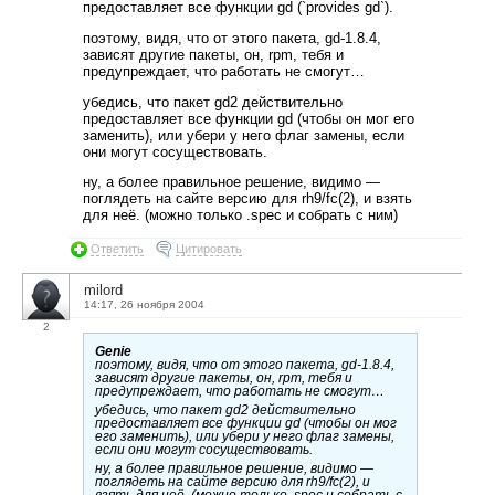
предоставляет все функции gd (`provides gd`).
поэтому, видя, что от этого пакета, gd-1.8.4,
зависят другие пакеты, он, rpm, тебя и
предупреждает, что работать не смогут…
убедись, что пакет gd2 действительно
предоставляет все функции gd (чтобы он мог его
заменить), или убери у него флаг замены, если
они могут сосуществовать.
ну, а более правильное решение, видимо —
поглядеть на сайте версию для rh9/fc(2), и взять
для неё. (можно только .spec и собрать с ним)
Ответить
Цитировать
milord
14:17, 26 ноября 2004
2
Genie
поэтому, видя, что от этого пакета, gd-1.8.4,
зависят другие пакеты, он, rpm, тебя и
предупреждает, что работать не смогут…
убедись, что пакет gd2 действительно
предоставляет все функции gd (чтобы он мог
его заменить), или убери у него флаг замены,
если они могут сосуществовать.
ну, а более правильное решение, видимо —
поглядеть на сайте версию для rh9/fc(2), и