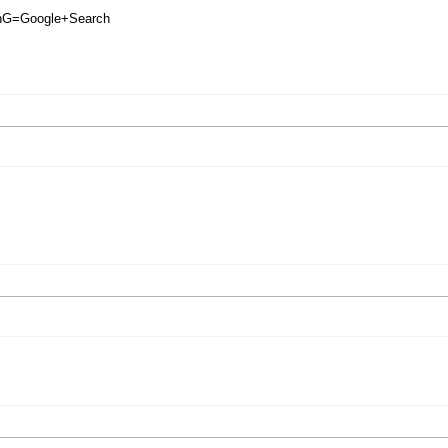
btnG=Google+Search