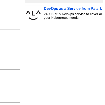
DevOps as a Service from Palark
24/7 SRE & DevOps service to cover all
your Kubernetes needs.