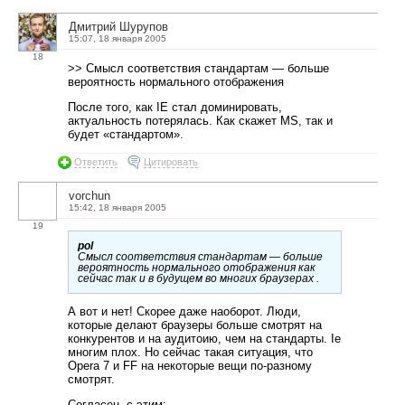
Дмитрий Шурупов
15:07, 18 января 2005
18
>> Смысл соответствия стандартам — больше
вероятность нормального отображения
После того, как IE стал доминировать,
актуальность потерялась. Как скажет MS, так и
будет «стандартом».
Ответить
Цитировать
vorchun
15:42, 18 января 2005
19
pol
Смысл соответствия стандартам — больше
вероятность нормального отображения как
сейчас так и в будущем во многих браузерах .
А вот и нет! Скорее даже наоборот. Люди,
которые делают браузеры больше смотрят на
конкурентов и на аудитоию, чем на стандарты. Ie
многим плох. Но сейчас такая ситуация, что
Opera 7 и FF на некоторые вещи по-разному
смотрят.
Согласен, с этим: