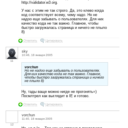
http://validator.w3.org.
У нас с этим не так строго. Да, это клево когда
код соответствует всему, чему надо. Но не
надоо еще забывать о пользователях. Для них
качество кода не так важно. Главное, чтобы
быстро загружалась страница и ничего не плыло
8)
Ответить
Цитировать
sky
10:46, 18 января 2005
11
vorchun
Но не надоо еще забывать о пользователях.
Для них качество кода не так важно. Главное,
чтобы быстро загружалась страница и ничего
не плыло 8)
Ну, тады ваще можно нигде не прогонять=)
Посмлтрел как выглядит в IE и готово.
Ответить
Цитировать
vorchun
11:40, 18 января 2005
12