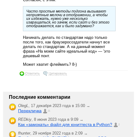
Часто простые методы подгона вызывают
неприятные мелочи в отображении, а чтобы
их избежать, нужно уже несколько
извращаться, но зачем, если сайт и без этого
отображается, как и было задумано?
Начинать делать по стандартам надо только
после того, как браузеросоздатели начнут все
делать по стандартам. А на данный момент
фраза «На моем сайте идеальный код» — 'это
дешевый понт.
Может хватит флеймить? 8-)
Ответить
Цитировать
Последние комментарии
OlegL
,
17 декабря 2023 года в 15:00 →
Перекличка
21
REDkiy
,
8 июня 2023 года в 9:09 →
Как «замокать» файл для юниттеста в Python?
2
fhunter
,
29 ноября 2022 года в 2:09 →