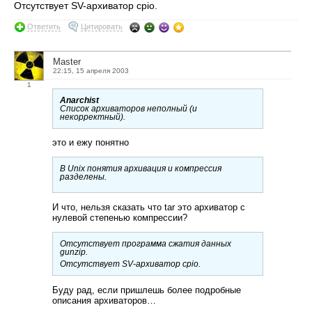
Отсутствует SV-архиватор cpio.
Ответить
Цитировать
Master
22:15, 15 апреля 2003
1
Anarchist
Список архиваторов неполный (и
некорректный).
это и ежу понятно
В Unix понятия архивация и компрессия
разделены.
И что, нельзя сказать что tar это архиватор с
нулевой степенью компрессии?
Отсутствует программа сжатия данных
gunzip.
Отсутствует SV-архиватор cpio.
Буду рад, если пришлешь более подробные
описания архиваторов…