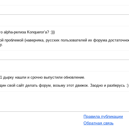
 alpha-релиза Konqueror’а? :)))
ой проблемой (наверняка, русских пользователей их форума достаточно
у.
.1 дырку нашли и срочно выпустили обновление.
дин свой сайт делать форум, возьму этот движок. Заодно и разберусь :)
Правила публикации
Обратная связь