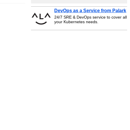
DevOps as a Service from Palark
24/7 SRE & DevOps service to cover all
your Kubernetes needs.